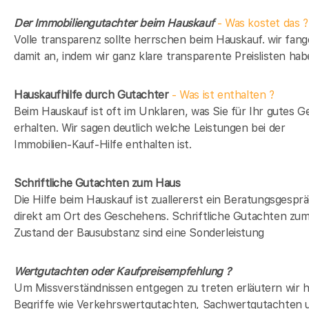
Der Immobiliengutachter beim Hauskauf
- Was kostet das ?
Volle transparenz sollte herrschen beim Hauskauf. wir fan
damit an, indem wir ganz klare transparente Preislisten hab
Hauskaufhilfe durch Gutachter
- Was ist enthalten ?
Beim Hauskauf ist oft im Unklaren, was Sie für Ihr gutes G
erhalten. Wir sagen deutlich welche Leistungen bei der
Immobilien-Kauf-Hilfe enthalten ist.
Schriftliche Gutachten zum Haus
Die Hilfe beim Hauskauf ist zuallererst ein Beratungsgespr
direkt am Ort des Geschehens. Schriftliche Gutachten zu
Zustand der Bausubstanz sind eine Sonderleistung
Wertgutachten oder Kaufpreisempfehlung ?
Um Missverständnissen entgegen zu treten erläutern wir h
Begriffe wie Verkehrswertgutachten, Sachwertgutachten 