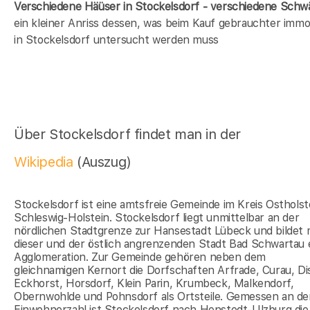
Verschiedene Häüser in Stockelsdorf - verschiedene Sch
ein kleiner Anriss dessen, was beim Kauf gebrauchter immob
in Stockelsdorf untersucht werden muss
Über Stockelsdorf findet man in der
Wikipedia
(Auszug)
Stockelsdorf ist eine amtsfreie Gemeinde im Kreis Ostholst
Schleswig-Holstein. Stockelsdorf liegt unmittelbar an der
nördlichen Stadtgrenze zur Hansestadt Lübeck und bildet 
dieser und der östlich angrenzenden Stadt Bad Schwartau 
Agglomeration. Zur Gemeinde gehören neben dem
gleichnamigen Kernort die Dorfschaften Arfrade, Curau, Di
Eckhorst, Horsdorf, Klein Parin, Krumbeck, Malkendorf,
Obernwohlde und Pohnsdorf als Ortsteile. Gemessen an de
Einwohnerzahl ist Stockelsdorf nach Henstedt-Ulzburg die