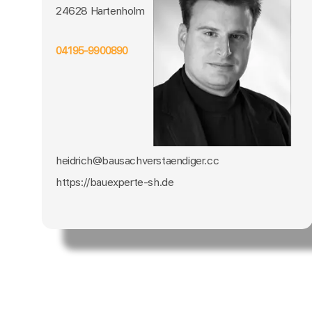
24628 Hartenholm
04195-9900890
heidrich@bausachverstaendiger.cc
https://bauexperte-sh.de