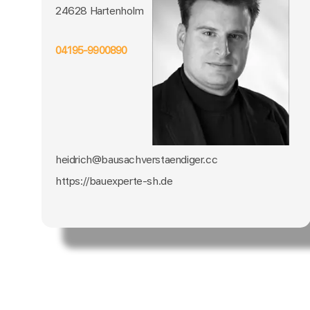
24628 Hartenholm
04195-9900890
heidrich@bausachverstaendiger.cc
https://bauexperte-sh.de