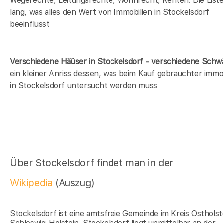
Wegerechte, Leitungsrechte, Wohnrecht, Renten. Die Liste 
lang, was alles den Wert von Immobilien in Stockelsdorf
beeinflusst
Verschiedene Häüser in Stockelsdorf - verschiedene Sch
ein kleiner Anriss dessen, was beim Kauf gebrauchter immob
in Stockelsdorf untersucht werden muss
Über Stockelsdorf findet man in der
Wikipedia
(Auszug)
Stockelsdorf ist eine amtsfreie Gemeinde im Kreis Ostholst
Schleswig-Holstein. Stockelsdorf liegt unmittelbar an der