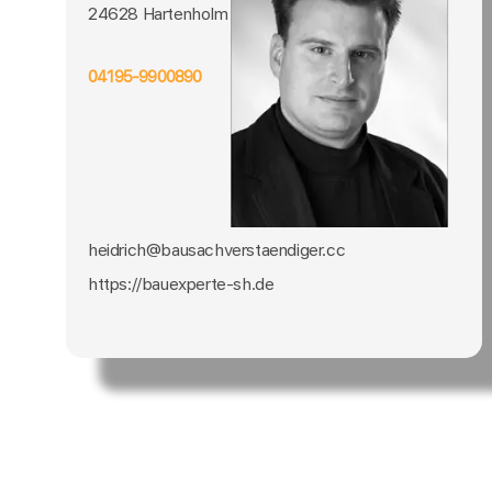
24628 Hartenholm
04195-9900890
heidrich@bausachverstaendiger.cc
https://bauexperte-sh.de