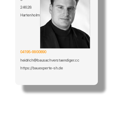
24628
Hartenholm
04195-9900890
heidrich@bausachverstaendiger.cc
https://bauexperte-sh.de