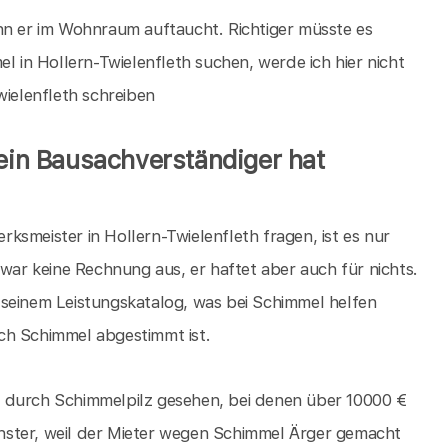
nn er im Wohnraum auftaucht. Richtiger müsste es
l in Hollern-Twielenfleth suchen, werde ich hier nicht
wielenfleth schreiben
 ein Bausachverständiger hat
smeister in Hollern-Twielenfleth fragen, ist es nur
zwar keine Rechnung aus, er haftet aber auch für nichts.
 seinem Leistungskatalog, was bei Schimmel helfen
ch Schimmel abgestimmt ist.
h durch Schimmelpilz gesehen, bei denen über 10000 €
nster, weil der Mieter wegen Schimmel Ärger gemacht