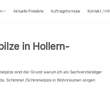
en
Aktuelle Preisliste
Auftragsformular
Kontakt / Inf
lze in Hollern-
melpilze sind der Grund warum ich als Sachverständiger
rde. Schimmel /Schimmelpize in Wohnräumen sorgen