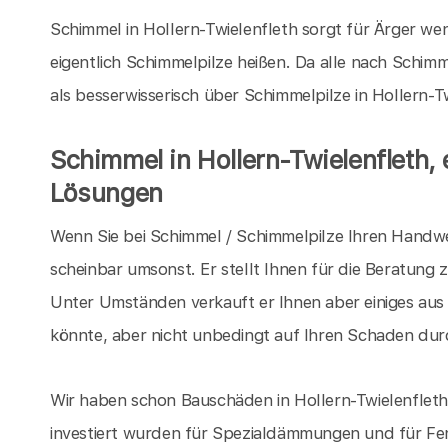
Schimmel in Hollern-Twielenfleth sorgt für Ärger we
eigentlich Schimmelpilze heißen. Da alle nach Schimme
als besserwisserisch über Schimmelpilze in Hollern-T
Schimmel in Hollern-Twielenfleth,
Lösungen
Wenn Sie bei Schimmel / Schimmelpilze Ihren Handwerk
scheinbar umsonst. Er stellt Ihnen für die Beratung 
Unter Umständen verkauft er Ihnen aber einiges aus
könnte, aber nicht unbedingt auf Ihren Schaden dur
Wir haben schon Bauschäden in Hollern-Twielenflet
investiert wurden für Spezialdämmungen und für Fe