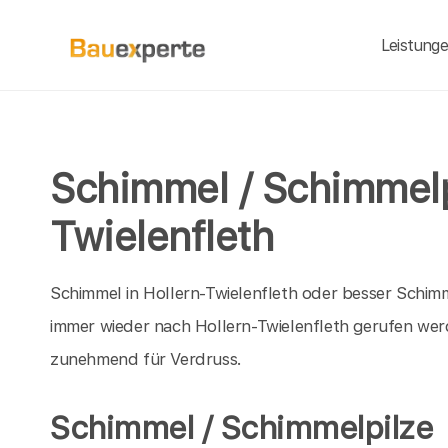
Leistung
Schimmel / Schimmelpi
Twielenfleth
Schimmel in Hollern-Twielenfleth oder besser Schim
immer wieder nach Hollern-Twielenfleth gerufen we
zunehmend für Verdruss.
Schimmel / Schimmelpilze