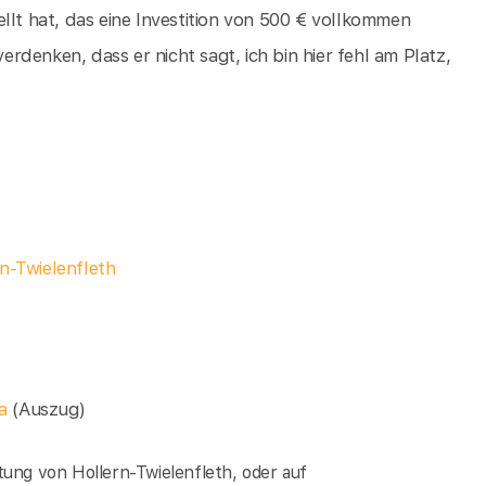
llt hat, das eine Investition von 500 € vollkommen
verdenken, dass er nicht sagt, ich bin hier fehl am Platz,
n-Twielenfleth
ia
(Auszug)
ung von Hollern-Twielenfleth, oder auf