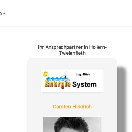
o
Ihr Ansprechpartner in Hollern-
Twielenfleth
Carsten Heidrich