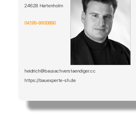
24628 Hartenholm
04195-9900890
heidrich@bausachverstaendiger.cc
https://bauexperte-sh.de