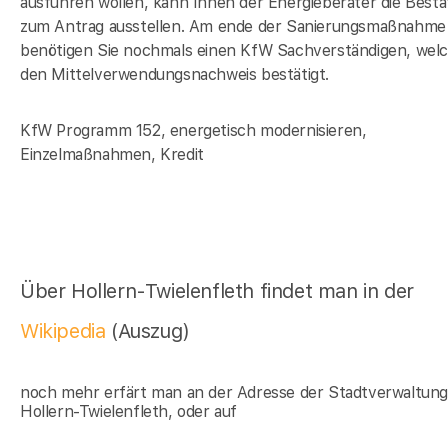
ausführen wollen, kann Ihnen der Energieberater die Bestä
zum Antrag ausstellen. Am ende der Sanierungsmaßnahme
benötigen Sie nochmals einen KfW Sachverständigen, wel
den Mittelverwendungsnachweis bestätigt.
KfW Programm 152, energetisch modernisieren,
Einzelmaßnahmen, Kredit
Über Hollern-Twielenfleth findet man in der
Wikipedia
(Auszug)
noch mehr erfärt man an der Adresse der Stadtverwaltun
Hollern-Twielenfleth, oder auf