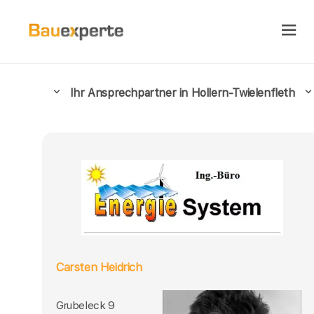
Ihr Ansprechpartner in Hollern-Twielenfleth
Carsten Heidrich
Grubeleck 9