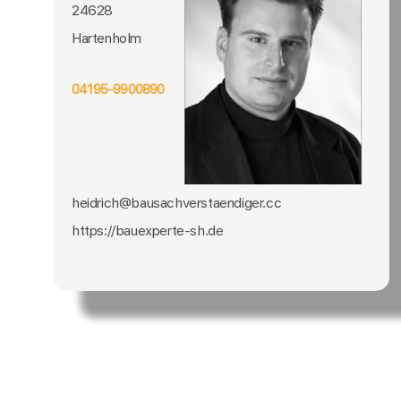
24628
Hartenholm
04195-9900890
heidrich@bausachverstaendiger.cc
https://bauexperte-sh.de