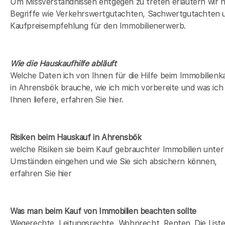
Um Missverständnissen entgegen zu treten erläutern wir h
Begriffe wie Verkehrswertgutachten, Sachwertgutachten 
Kaufpreisempfehlung für den Immobilienerwerb.
Wie die Hauskaufhilfe abläuft
Welche Daten ich von Ihnen für die Hilfe beim Immobilienk
in Ahrensbök brauche, wie ich mich vorbereite und was ich
Ihnen liefere, erfahren Sie hier.
Risiken beim Hauskauf
in Ahrensbök
welche Risiken sie beim Kauf gebrauchter Immobilien unter
Umständen eingehen und wie Sie sich absichern können,
erfahren Sie hier
Was man beim Kauf von Immobilien beachten sollte
Wegerechte, Leitungsrechte, Wohnrecht, Renten. Die Liste 