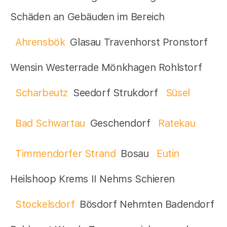
Schäden an Gebäuden im Bereich
Ahrensbök
Glasau Travenhorst Pronstorf
Wensin Westerrade Mönkhagen Rohlstorf
Scharbeutz
Seedorf Strukdorf
Süsel
Bad Schwartau
Geschendorf
Ratekau
Timmendorfer Strand
Bosau
Eutin
Heilshoop Krems II Nehms Schieren
Stockelsdorf
Bösdorf Nehmten Badendorf