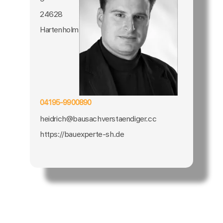
24628
Hartenholm
04195-9900890
heidrich@bausachverstaendiger.cc
https://bauexperte-sh.de