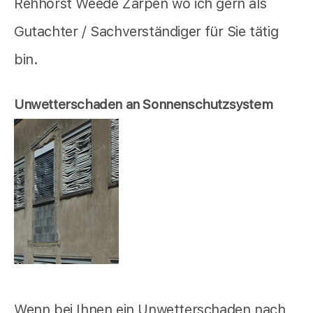
Rehhorst Weede Zarpen wo ich gern als
Gutachter / Sachverständiger für Sie tätig
bin.
Unwetterschaden an Sonnenschutzsystem
Wenn bei Ihnen ein Unwetterschaden nach