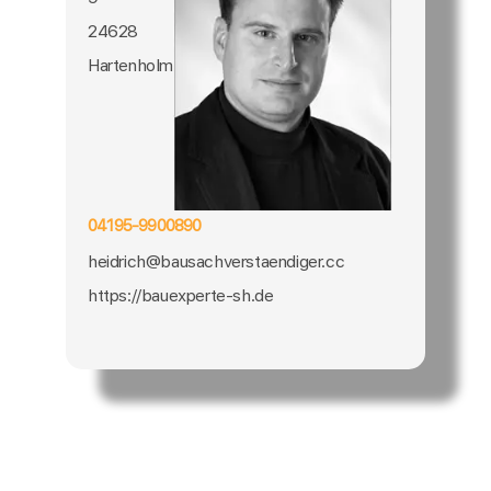
24628
Hartenholm
04195-9900890
heidrich@bausachverstaendiger.cc
https://bauexperte-sh.de