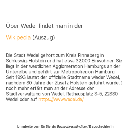
Über Wedel findet man in der
Wikipedia
(Auszug)
Die Stadt Wedel gehört zum Kreis Pinneberg in
Schleswig-Holstein und hat etwa 32.000 Einwohner. Sie
liegt in der westlichen Agglomeration Hamburgs an der
Unterelbe und gehört zur Metropolregion Hamburg.
Seit 1993 lautet der offizielle Stadtname wieder Wedel,
nachdem 30 Jahre der Zusatz Holstein geführt wurde. )
noch mehr erfärt man an der Adresse der
Stadtverwaltung von Wedel, Rathausplatz 3–5, 22880
Wedel oder auf
https://www.wedel.de/
Ich arbeite gern für Sie als
Bausachverständiger
/ Baugutachter in