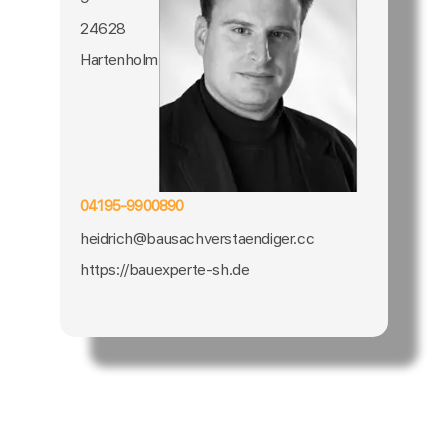
24628
Hartenholm
04195-9900890
heidrich@bausachverstaendiger.cc
https://bauexperte-sh.de