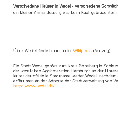
Verschiedene Häüser in Wedel - verschiedene Schwäc
ein kleiner Anriss dessen, was beim Kauf gebrauchter
Über Wedel findet man in der
Wikipedia
(Auszug)
Die Stadt Wedel gehört zum Kreis Pinneberg in Schleswi
der westlichen Agglomeration Hamburgs an der Untere
lautet der offizielle Stadtname wieder Wedel, nachdem
erfärt man an der Adresse der Stadtverwaltung von We
https://www.wedel.de/