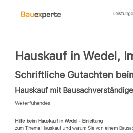
Leistung
Hauskauf in Wedel, I
Schriftliche Gutachten be
Hauskauf mit Bausachverständigen
Weiterfühendes
Hilfe beim Hauskauf in Wedel - Einleitung
zum Thema Hauskauf und warum Sie von einem Bausach