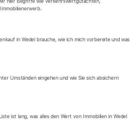
ir hier Begriffe wie Verkehrswertgutachten,
Immobilienerwerb.
ienkauf in Wedel brauche, wie ich mich vorbereite und was
unter Umständen eingehen und wie Sie sich absichern
ste ist lang, was alles den Wert von Immobilien in Wedel