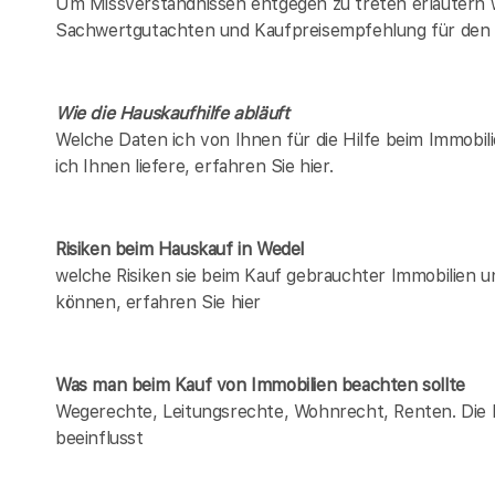
Um Missverständnissen entgegen zu treten erläutern w
Sachwertgutachten und Kaufpreisempfehlung für den 
Wie die Hauskaufhilfe abläuft
Welche Daten ich von Ihnen für die Hilfe beim Immobil
ich Ihnen liefere, erfahren Sie hier.
Risiken beim Hauskauf
in Wedel
welche Risiken sie beim Kauf gebrauchter Immobilien 
können, erfahren Sie hier
Was man beim Kauf von Immobilien beachten sollte
Wegerechte, Leitungsrechte, Wohnrecht, Renten. Die Li
beeinflusst