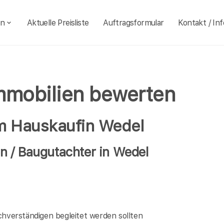
en
Aktuelle Preisliste
Auftragsformular
Kontakt / Inf
mmobilien bewerten
im Hauskaufin Wedel
 / Baugutachter in Wedel
verständigen begleitet werden sollten