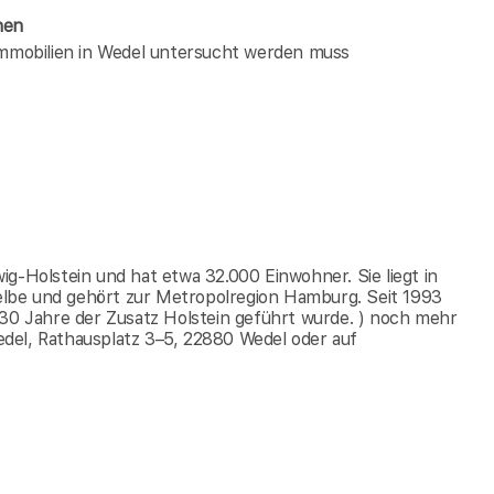
hen
 immobilien in Wedel untersucht werden muss
g-Holstein und hat etwa 32.000 Einwohner. Sie liegt in
lbe und gehört zur Metropolregion Hamburg. Seit 1993
 30 Jahre der Zusatz Holstein geführt wurde. ) noch mehr
del, Rathausplatz 3–5, 22880 Wedel oder auf