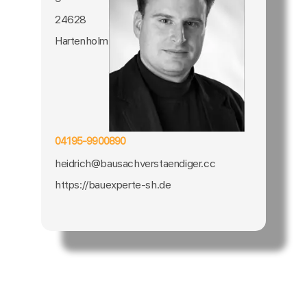
24628
Hartenholm
04195-9900890
heidrich@bausachverstaendiger.cc
https://bauexperte-sh.de