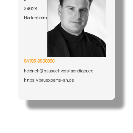
24628
Hartenholm
04195-9900890
heidrich@bausachverstaendiger.cc
https://bauexperte-sh.de