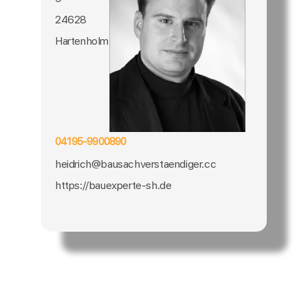
24628
Hartenholm
04195-9900890
heidrich@bausachverstaendiger.cc
https://bauexperte-sh.de