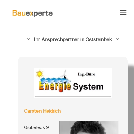
Ihr Ansprechpartner in Oststeinbek
Carsten Heidrich
Grubeleck 9