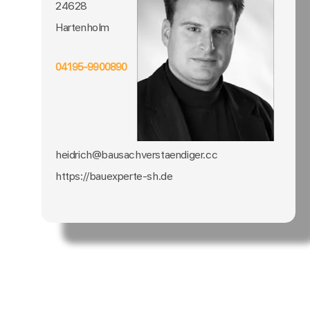
24628
Hartenholm
04195-9900890
heidrich@bausachverstaendiger.cc
https://bauexperte-sh.de