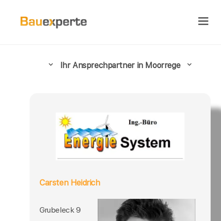
Ihr Ansprechpartner in Moorrege
Carsten Heidrich
Grubeleck 9