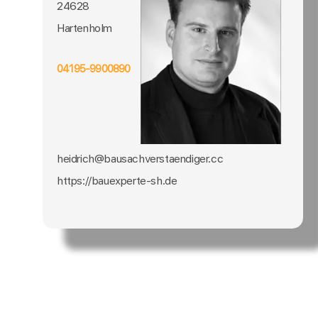
24628
Hartenholm
04195-9900890
heidrich@bausachverstaendiger.cc
https://bauexperte-sh.de