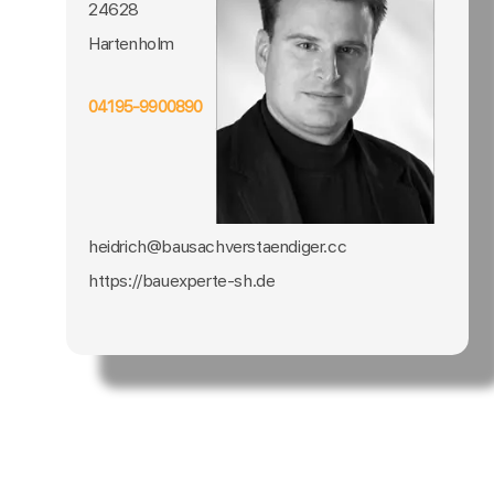
24628
Hartenholm
04195-9900890
heidrich@bausachverstaendiger.cc
https://bauexperte-sh.de