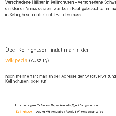
Verschiedene Häüser in Kellinghusen - verschiedene Schw
ein kleiner Anriss dessen, was beim Kauf gebrauchter immob
in Kellinghusen untersucht werden muss
Über Kellinghusen findet man in der
Wikipedia
(Auszug)
noch mehr erfärt man an der Adresse der Stadtverwaltun
Kellinghusen, oder auf
Ich arbeite gern für Sie als
Bausachverständiger
/ Baugutachter in
Kellinghusen
Auufer Mühlenbarbek Rosdorf Wittenbergen Wrist