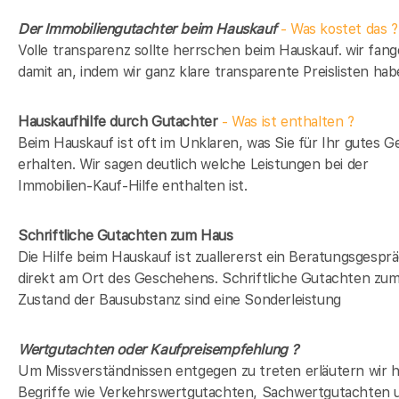
Der Immobiliengutachter beim Hauskauf
- Was kostet das ?
Volle transparenz sollte herrschen beim Hauskauf. wir fan
damit an, indem wir ganz klare transparente Preislisten hab
Hauskaufhilfe durch Gutachter
- Was ist enthalten ?
Beim Hauskauf ist oft im Unklaren, was Sie für Ihr gutes G
erhalten. Wir sagen deutlich welche Leistungen bei der
Immobilien-Kauf-Hilfe enthalten ist.
Schriftliche Gutachten zum Haus
Die Hilfe beim Hauskauf ist zuallererst ein Beratungsgespr
direkt am Ort des Geschehens. Schriftliche Gutachten zu
Zustand der Bausubstanz sind eine Sonderleistung
Wertgutachten oder Kaufpreisempfehlung ?
Um Missverständnissen entgegen zu treten erläutern wir h
Begriffe wie Verkehrswertgutachten, Sachwertgutachten 