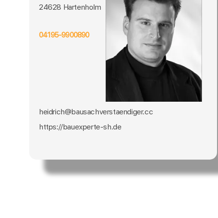
24628 Hartenholm
04195-9900890
heidrich@bausachverstaendiger.cc
https://bauexperte-sh.de