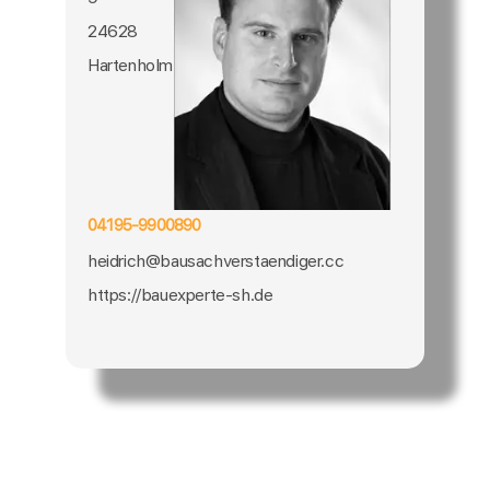
24628
Hartenholm
04195-9900890
heidrich@bausachverstaendiger.cc
https://bauexperte-sh.de