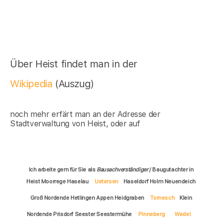
Über Heist findet man in der
Wikipedia
(Auszug)
noch mehr erfärt man an der Adresse der
Stadtverwaltung von Heist, oder auf
Ich arbeite gern für Sie als
Bausachverständiger
/ Baugutachter in
Heist Moorrege Haselau
Uetersen
Haseldorf Holm Neuendeich
Groß Nordende Hetlingen Appen Heidgraben
Tornesch
Klein
Nordende Prisdorf Seester Seestermühe
Pinneberg
Wedel