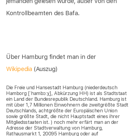
jemanden gelesen wurde, außer von den
Kontrollbeamten des Bafa.
Über Hamburg findet man in der
Wikipedia
(Auszug)
Die Freie und Hansestadt Hamburg (niederdeutsch
Hamborg [ˈhambɔːχ], Abkürzung HH) ist als Stadtstaat
ein Land der Bundesrepublik Deutschland. Hamburg ist
mit über 1,7 Millionen Einwohnern die zweitgrößte Stadt
Deutschlands, achtgrößte der Europäischen Union
sowie größte Stadt, die nicht Hauptstadt eines ihrer
Mitgliedsstaaten ist. ) noch mehr erfärt man an der
Adresse der Stadtverwaltung von Hamburg,
Rathausmarkt 1, 20095 Hamburg oder auf