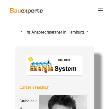
Ihr Ansprechpartner in Hamburg
Carsten Heidrich
Grubeleck
9