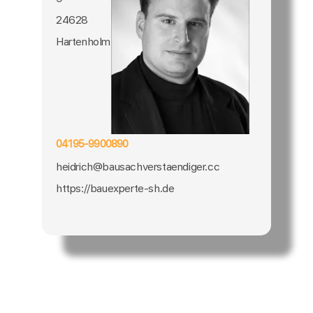
24628
Hartenholm
04195-9900890
heidrich@bausachverstaendiger.cc
https://bauexperte-sh.de