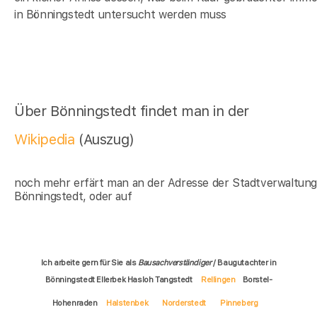
in Bönningstedt untersucht werden muss
Über Bönningstedt findet man in der
Wikipedia
(Auszug)
noch mehr erfärt man an der Adresse der Stadtverwaltun
Bönningstedt, oder auf
Ich arbeite gern für Sie als
Bausachverständiger
/ Baugutachter in
Bönningstedt Ellerbek Hasloh Tangstedt
Rellingen
Borstel-
Hohenraden
Halstenbek
Norderstedt
Pinneberg