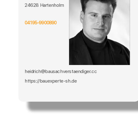
24628 Hartenholm
04195-9900890
heidrich@bausachverstaendiger.cc
https://bauexperte-sh.de