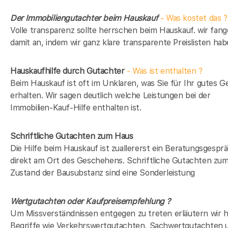
Der Immobiliengutachter beim Hauskauf
- Was kostet das ?
Volle transparenz sollte herrschen beim Hauskauf. wir fan
damit an, indem wir ganz klare transparente Preislisten hab
Hauskaufhilfe durch Gutachter
- Was ist enthalten ?
Beim Hauskauf ist oft im Unklaren, was Sie für Ihr gutes G
erhalten. Wir sagen deutlich welche Leistungen bei der
Immobilien-Kauf-Hilfe enthalten ist.
Schriftliche Gutachten zum Haus
Die Hilfe beim Hauskauf ist zuallererst ein Beratungsgespr
direkt am Ort des Geschehens. Schriftliche Gutachten zu
Zustand der Bausubstanz sind eine Sonderleistung
Wertgutachten oder Kaufpreisempfehlung ?
Um Missverständnissen entgegen zu treten erläutern wir h
Begriffe wie Verkehrswertgutachten, Sachwertgutachten 