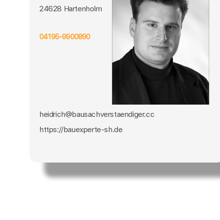
24628 Hartenholm
04195-9900890
heidrich@bausachverstaendiger.cc
https://bauexperte-sh.de