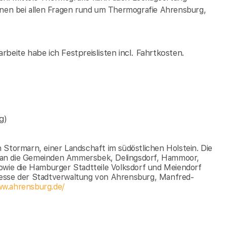
Ihnen bei allen Fragen rund um Thermografie Ahrensburg,
rbeite habe ich Festpreislisten incl. Fahrtkosten.
g)
 Stormarn, einer Landschaft im südöstlichen Holstein. Die
 an die Gemeinden Ammersbek, Delingsdorf, Hammoor,
owie die Hamburger Stadtteile Volksdorf und Meiendorf
resse der Stadtverwaltung von Ahrensburg, Manfred-
ww.ahrensburg.de/