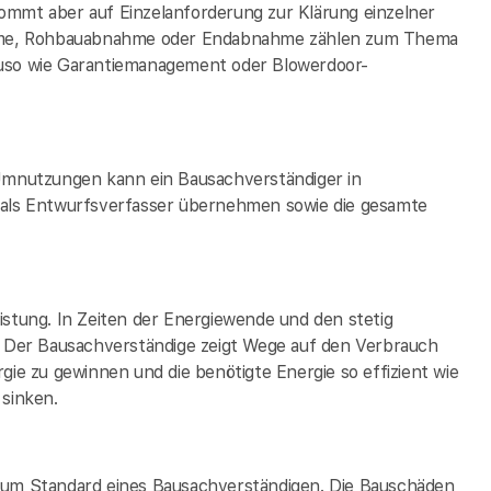
 kommt aber auf Einzelanforderung zur Klärung einzelner
hme, Rohbauabnahme oder Endabnahme zählen zum Thema
auso wie Garantiemanagement oder Blowerdoor-
mnutzungen kann ein Bausachverständiger in
 als Entwurfsverfasser übernehmen sowie die gesamte
istung. In Zeiten der Energiewende und den stetig
h. Der Bausachverständige zeigt Wege auf den Verbrauch
gie zu gewinnen und die benötigte Energie so effizient wie
 sinken.
 zum Standard eines Bausachverständigen. Die Bauschäden