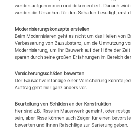
werden aufgenommen und dokumentiert. Danach wird e
werden die Ursachen für den Schaden beseitigt, erst da
Modernisierungskonzepte erstellen
Beim Modernisieren geht es nicht um das Heilen von B
Verbesserung von Bausubstanz, um die Umnutzung von
Modernisierung, um Ihr Bauwerk auf der Höhe der Zeit 
sparen durch seine großen Erfahrungen im Bereich de
Versicherungsschäden bewerten
Der Bausachverständige einer Versicherung könnte jed
Auftrag geht hier ganz anders vor.
Beurteilung von Schäden an der Konstruktion
hier sind z.B. Risse im Mauerwerk gemeint, oder rosti
sein, aber Risse können auch Zeiger für einen bevorst
bewerten und Ihnen Ratschläge zur Sanierung geben.