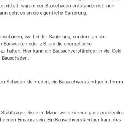
rmittelt, warum der Bauschaden entstanden ist, nun
nn geht es an die eigentliche Sanierung.
auschäden, wie bei der Sanierung, sondern um die
 Bauwerken oder z.B. um die energetische
zu halten. Hier kann ein Bausachverständiger in
viel Geld
r Bauschäden.
en Schaden kleinreden, ein Bausachverständiger in Ihrem
ge Stahlträger. Risse im Mauerwerk können ganz problemlos
ehenden Einsturz sein. Ein Bausachverständiger kann dies