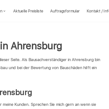
en
Aktuelle Preisliste
Auftragsformular
Kontakt / Inf
in Ahrensburg
eser Seite. Als Bausachverständiger in Ahrensburg bin
sbau und bei der Bewertung von Bauschäden hilft ein
hrensburg
ür meine Kunden. Sprechen Sie mich gern an wenn sie