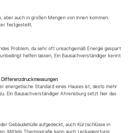
en, aber auch in großen Mengen von innen kommen.
er festgestellt.
ndes Problem, da sehr oft unsachgemäß Energie gespart
h unbedingt helfen lassen, Ein Bausachverständiger kennt
/ Differenzdruckmessungen
der energetische Standard eines Hauses ist, desto mehr
u. Ein Bausachverständiger Ahrensburg setzt hier das
 der Gebäudehülle aufgedeckt, auch Kürzschlüsse in
en. Mittels Thermografie kann auch Leckageortung