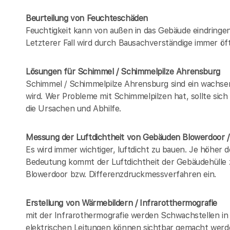
Beurteilung von Feuchteschäden
Feuchtigkeit kann von außen in das Gebäude eindring
Letzterer Fall wird durch Bausachverständige immer öft
Lösungen für Schimmel / Schimmelpilze Ahrensburg
Schimmel / Schimmelpilze Ahrensburg sind ein wachse
wird. Wer Probleme mit Schimmelpilzen hat, sollte sic
die Ursachen und Abhilfe.
Messung der Luftdichtheit von Gebäuden Blowerdoor 
Es wird immer wichtiger, luftdicht zu bauen. Je höher 
Bedeutung kommt der Luftdichtheit der Gebäudehülle z
Blowerdoor bzw. Differenzdruckmessverfahren ein.
Erstellung von Wärmebildern / Infrarotthermografie
mit der Infrarothermografie werden Schwachstellen in
elektrischen Leitungen können sichtbar gemacht werd