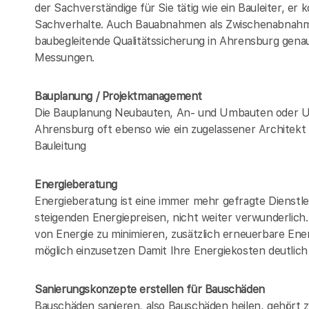
der Sachverständige für Sie tätig wie ein Bauleiter, er
Sachverhalte. Auch Bauabnahmen als Zwischenabna
baubegleitende Qualitätssicherung in Ahrensburg gen
Messungen.
Bauplanung / Projektmanagement
Die Bauplanung Neubauten, An- und Umbauten oder U
Ahrensburg oft ebenso wie ein zugelassener Architekt
Bauleitung
Energieberatung
Energieberatung ist eine immer mehr gefragte Dienstle
steigenden Energiepreisen, nicht weiter verwunderlic
von Energie zu minimieren, zusätzlich erneuerbare Ener
möglich einzusetzen Damit Ihre Energiekosten deutlich
Sanierungskonzepte erstellen für Bauschäden
Bauschäden sanieren, also Bauschäden heilen, gehört