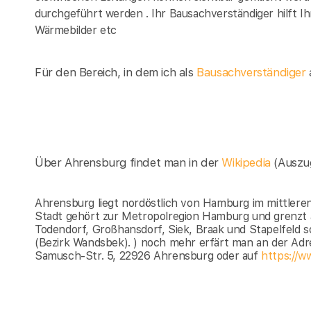
durchgeführt werden . Ihr Bausachverständiger hilft 
Wärmebilder etc
Für den Bereich, in dem ich als
Bausachverständiger
a
Über Ahrensburg findet man in der
Wikipedia
(Auszu
Ahrensburg liegt nordöstlich von Hamburg im mittleren
Stadt gehört zur Metropolregion Hamburg und grenzt
Todendorf, Großhansdorf, Siek, Braak und Stapelfeld s
(Bezirk Wandsbek). ) noch mehr erfärt man an der Ad
Samusch-Str. 5, 22926 Ahrensburg oder auf
https://w