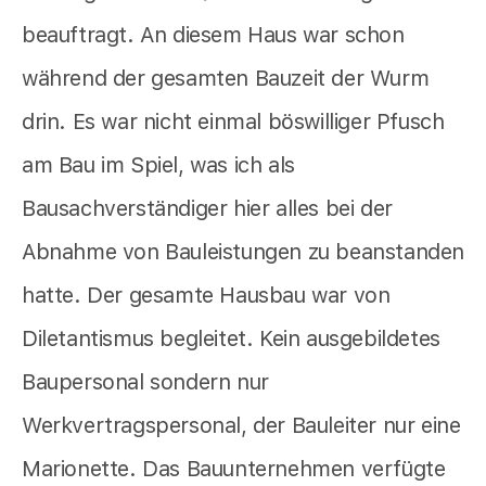
beauftragt. An diesem Haus war schon
während der gesamten Bauzeit der Wurm
drin. Es war nicht einmal böswilliger Pfusch
am Bau im Spiel, was ich als
Bausachverständiger hier alles bei der
Abnahme von Bauleistungen zu beanstanden
hatte. Der gesamte Hausbau war von
Diletantismus begleitet. Kein ausgebildetes
Baupersonal sondern nur
Werkvertragspersonal, der Bauleiter nur eine
Marionette. Das Bauunternehmen verfügte