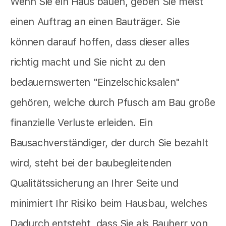
Wenn Sie ein Haus bauen, geben Sie meist
einen Auftrag an einen Bauträger. Sie
können darauf hoffen, dass dieser alles
richtig macht und Sie nicht zu den
bedauernswerten "Einzelschicksalen"
gehören, welche durch Pfusch am Bau große
finanzielle Verluste erleiden. Ein
Bausachverständiger, der durch Sie bezahlt
wird, steht bei der baubegleitenden
Qualitätssicherung an Ihrer Seite und
minimiert Ihr Risiko beim Hausbau, welches
Dadurch entsteht, dass Sie als Bauherr von