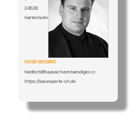
24628
Hartenholm
04195-9900890
heidrich@bausachverstaendiger.cc
https://bauexperte-sh.de