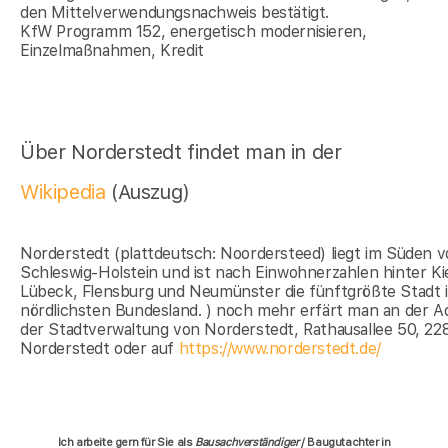
den Mittelverwendungsnachweis bestätigt.
KfW Programm 152, energetisch modernisieren,
Einzelmaßnahmen, Kredit
Über Norderstedt findet man in der
Wikipedia
(Auszug)
Norderstedt (plattdeutsch: Noordersteed) liegt im Süden 
Schleswig-Holstein und ist nach Einwohnerzahlen hinter Kie
Lübeck, Flensburg und Neumünster die fünftgrößte Stadt 
nördlichsten Bundesland. ) noch mehr erfärt man an der A
der Stadtverwaltung von Norderstedt, Rathausallee 50, 22
Norderstedt oder auf
https://www.norderstedt.de/
Ich arbeite gern für Sie als
Bausachverständiger
/ Baugutachter in