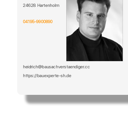
24628 Hartenholm
04195-9900890
heidrich@bausachverstaendiger.cc
https://bauexperte-sh.de