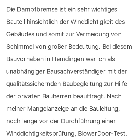
Die Dampfbremse ist ein sehr wichtiges
Bauteil hinsichtlich der Winddichtigkeit des
Gebäudes und somit zur Vermeidung von
Schimmel von großer Bedeutung. Bei diesem
Bauvorhaben in Hemdingen war ich als
unabhängiger Bausachverständiger mit der
qualitätssichernden Baubegleitung zur Hilfe
der privaten Bauherren beauftragt. Nach
meiner Mangelanzeige an die Bauleitung,
noch lange vor der Durchführung einer
Winddichtigkeitsprüfung, BlowerDoor-Test,