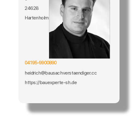
24628
Hartenholm
04195-9900890
heidrich@bausachverstaendiger.cc
https://bauexperte-sh.de