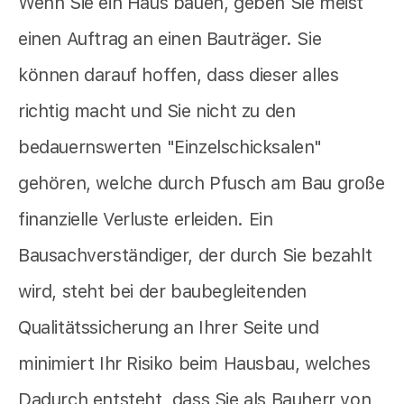
Wenn Sie ein Haus bauen, geben Sie meist
einen Auftrag an einen Bauträger. Sie
können darauf hoffen, dass dieser alles
richtig macht und Sie nicht zu den
bedauernswerten "Einzelschicksalen"
gehören, welche durch Pfusch am Bau große
finanzielle Verluste erleiden. Ein
Bausachverständiger, der durch Sie bezahlt
wird, steht bei der baubegleitenden
Qualitätssicherung an Ihrer Seite und
minimiert Ihr Risiko beim Hausbau, welches
Dadurch entsteht, dass Sie als Bauherr von