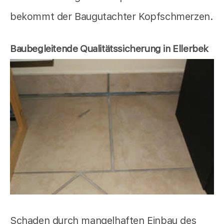
bekommt der Baugutachter Kopfschmerzen.
Baubegleitende Qualitätssicherung in Ellerbek
Schaden durch mangelhaften Einbau des